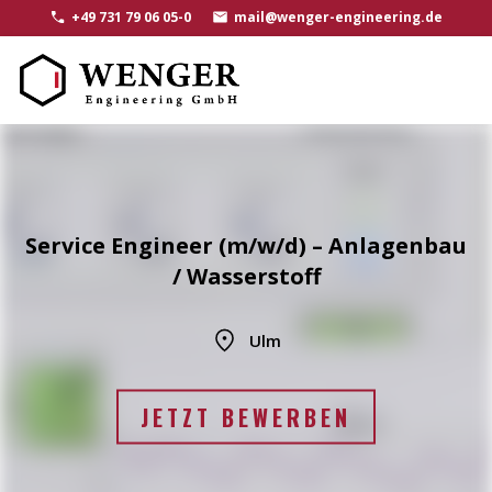
+49 731 79 06 05-0
mail@wenger-engineering.de
Service Engineer (m/w/d) – Anlagenbau
/ Wasserstoff
Ulm
JETZT BEWERBEN