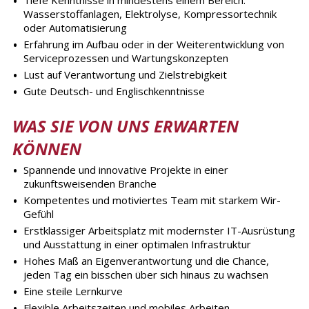
Tiefe Kenntnisse in mindestens einem Bereich:
Wasserstoffanlagen, Elektrolyse, Kompressortechnik
oder Automatisierung
Erfahrung im Aufbau oder in der Weiterentwicklung von
Serviceprozessen und Wartungskonzepten
Lust auf Verantwortung und Zielstrebigkeit
Gute Deutsch- und Englischkenntnisse
WAS SIE VON UNS ERWARTEN
KÖNNEN
Spannende und innovative Projekte in einer
zukunftsweisenden Branche
Kompetentes und motiviertes Team mit starkem Wir-
Gefühl
Erstklassiger Arbeitsplatz mit modernster IT-Ausrüstung
und Ausstattung in einer optimalen Infrastruktur
Hohes Maß an Eigenverantwortung und die Chance,
jeden Tag ein bisschen über sich hinaus zu wachsen
Eine steile Lernkurve
Flexible Arbeitszeiten und mobiles Arbeiten