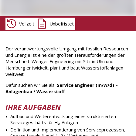
Vollzeit
Unbefristet
Der verantwortungsvolle Umgang mit fossilen Ressourcen
und Energie ist eine der größten Herausforderungen der
Menschheit. Wenger Engineering mit Sitz in Ulm und
Hamburg entwickelt, plant und baut Wasserstoffanlagen
weltweit.
Dafür suchen wir Sie als:
Service Engineer (m/w/d) –
Anlagenbau / Wasserstoff
IHRE AUFGABEN
Aufbau und Weiterentwicklung eines strukturierten
Servicegeschäfts für H₂-Anlagen
Definition und Implementierung von Serviceprozessen,
Service Levels (Level 1–3), Wartungs- und