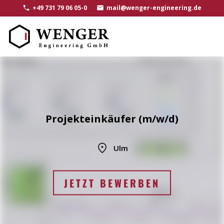
+49 731 79 06 05-0
mail@wenger-engineering.de
Projekteinkäufer (m/w/d)
Ulm
JETZT BEWERBEN