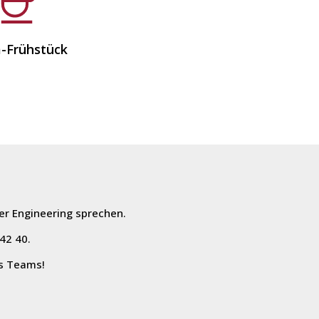
-Frühstück
er Engineering sprechen.
42 40.
es Teams!