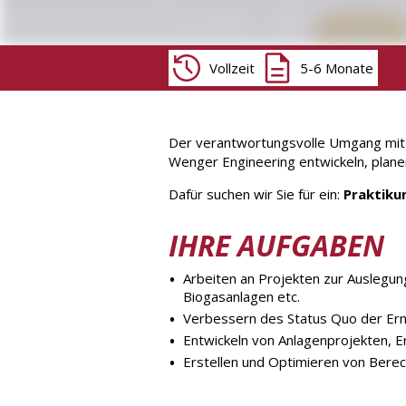
Vollzeit
5-6 Monate
Der verantwortungsvolle Umgang mit 
Wenger Engineering entwickeln, plane
Dafür suchen wir Sie für ein:
Praktiku
IHRE AUFGABEN
Arbeiten an Projekten zur Auslegu
Biogasanlagen etc.
Verbessern des Status Quo der Er
Entwickeln von Anlagenprojekten, E
Erstellen und Optimieren von Ber