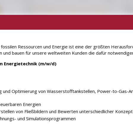
fossilen Ressourcen und Energie ist eine der größten Herausfor
n und bauen für unsere weltweiten Kunden die dafür notwendige
m Energietechnik (m/w/d)
ng und Optimierung von Wasserstofftankstellen, Power-to-Gas-A
neuerbaren Energien
rstellen von Fließbildern und Bewerten unterschiedlicher Konzept
echnungs- und Simulationsprogrammen