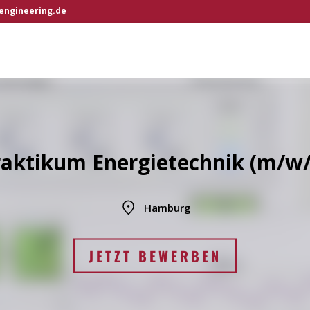
engineering.de
raktikum Energietechnik (m/w/
Hamburg
JETZT BEWERBEN