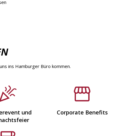
sen
EN
zu uns ins Hamburger Büro kommen.
revent und
Corporate Benefits
achtsfeier