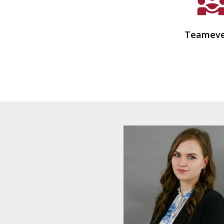
Teameve