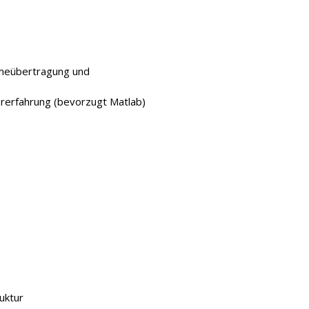
rmeübertragung und
ererfahrung (bevorzugt Matlab)
uktur