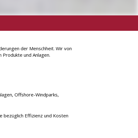
derungen der Menschheit. Wir von
n Produkte und Anlagen.
nlagen, Offshore-Windparks,
e bezüglich Effizienz und Kosten