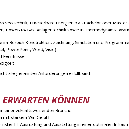
prozesstechnik, Erneuerbare Energien o.ä. (Bachelor oder Master)
ien, Power-to-Gas, Anlagentechnik sowie in Thermodynamik, Wä
e im Bereich Konstruktion, Zeichnung, Simulation und Programmi
el, PowerPoint, Word, Visio)
chkenntnisse
bigkeit
cht alle genannten Anforderungen erfüllt sind.
S ERWARTEN KÖNNEN
 in einer zukunftsweisenden Branche
 mit starkem Wir-Gefühl
rnster IT-Ausrüstung und Ausstattung in einer optimalen Infrastr