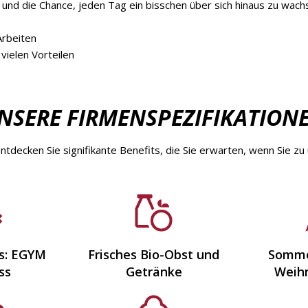
nd die Chance, jeden Tag ein bisschen über sich hinaus zu wach
Arbeiten
vielen Vorteilen
NSERE FIRMENSPEZIFIKATION
ntdecken Sie signifikante Benefits, die Sie erwarten, wenn Sie 
ss: EGYM
Frisches Bio-Obst und
Somme
ss
Getränke
Weihn